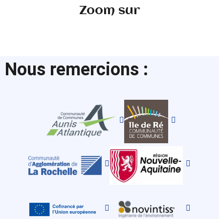
Zoom sur
Le Kriter VIII
Lire la suite
Nous remercions :