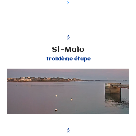
St-Malo
Troixième étape